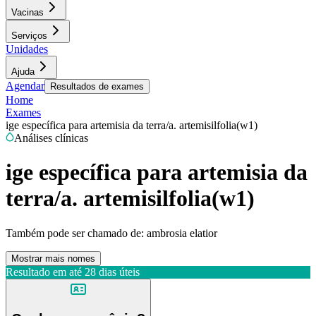
Vacinas
Serviços
Unidades
Ajuda
Agendar
Resultados de exames
Home
Exames
ige específica para artemisia da terra/a. artemisilfolia(w1)
Análises clínicas
ige específica para artemisia da
terra/a. artemisilfolia(w1)
Também pode ser chamado de:
ambrosia elatior
Mostrar mais nomes
Resultado em até
28 dias úteis