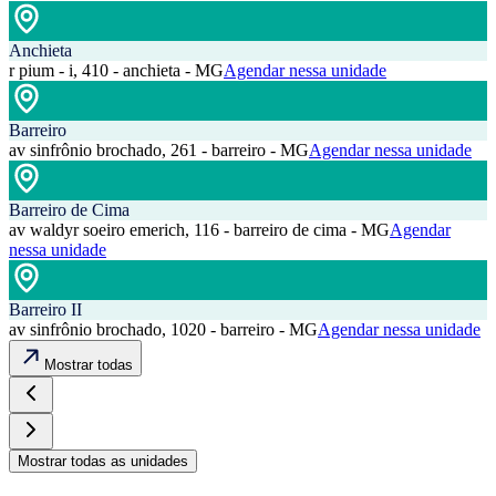
Anchieta
r pium - i, 410 - anchieta - MG
Agendar nessa unidade
Barreiro
av sinfrônio brochado, 261 - barreiro - MG
Agendar nessa unidade
Barreiro de Cima
av waldyr soeiro emerich, 116 - barreiro de cima - MG
Agendar
nessa unidade
Barreiro II
av sinfrônio brochado, 1020 - barreiro - MG
Agendar nessa unidade
Mostrar todas
Mostrar todas as unidades