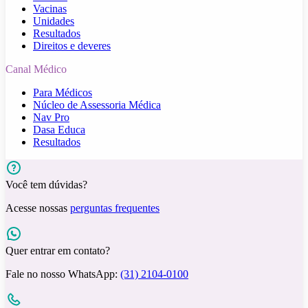
Vacinas
Unidades
Resultados
Direitos e deveres
Canal Médico
Para Médicos
Núcleo de Assessoria Médica
Nav Pro
Dasa Educa
Resultados
Você tem dúvidas?
Acesse nossas
perguntas frequentes
Quer entrar em contato?
Fale no nosso WhatsApp:
(31) 2104-0100