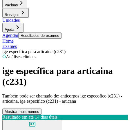
Vacinas
Serviços
Unidades
Ajuda
Agendar
Resultados de exames
Home
Exames
ige específica para articaina (c231)
Análises clínicas
ige específica para articaina
(c231)
Também pode ser chamado de:
anticorpos ige especofico (c231) -
articaina, ige especifico (c231) - articana
Mostrar mais nomes
Resultado em até
14 dias úteis