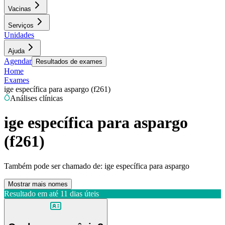
Vacinas
Serviços
Unidades
Ajuda
Agendar
Resultados de exames
Home
Exames
ige específica para aspargo (f261)
Análises clínicas
ige específica para aspargo
(f261)
Também pode ser chamado de:
ige específica para aspargo
Mostrar mais nomes
Resultado em até
11 dias úteis