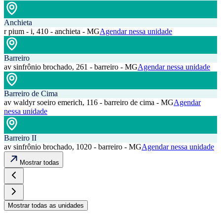
Anchieta
r pium - i, 410 - anchieta - MG
Agendar nessa unidade
Barreiro
av sinfrônio brochado, 261 - barreiro - MG
Agendar nessa unidade
Barreiro de Cima
av waldyr soeiro emerich, 116 - barreiro de cima - MG
Agendar
nessa unidade
Barreiro II
av sinfrônio brochado, 1020 - barreiro - MG
Agendar nessa unidade
Mostrar todas
Mostrar todas as unidades