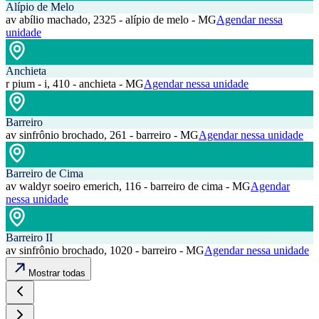
Alípio de Melo
av abílio machado, 2325 - alípio de melo - MG
Agendar nessa
unidade
Anchieta
r pium - i, 410 - anchieta - MG
Agendar nessa unidade
Barreiro
av sinfrônio brochado, 261 - barreiro - MG
Agendar nessa unidade
Barreiro de Cima
av waldyr soeiro emerich, 116 - barreiro de cima - MG
Agendar
nessa unidade
Barreiro II
av sinfrônio brochado, 1020 - barreiro - MG
Agendar nessa unidade
Mostrar todas