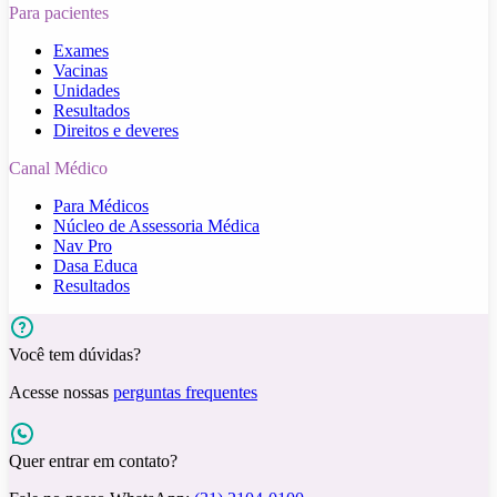
Para pacientes
Exames
Vacinas
Unidades
Resultados
Direitos e deveres
Canal Médico
Para Médicos
Núcleo de Assessoria Médica
Nav Pro
Dasa Educa
Resultados
Você tem dúvidas?
Acesse nossas
perguntas frequentes
Quer entrar em contato?