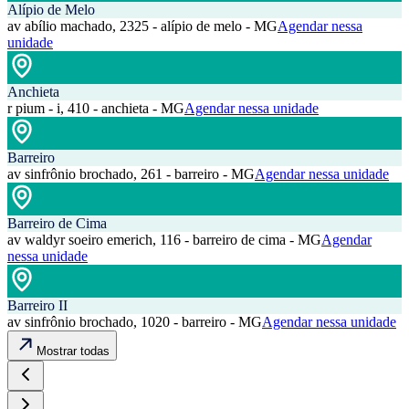
Alípio de Melo
av abílio machado, 2325 - alípio de melo - MG
Agendar nessa
unidade
Anchieta
r pium - i, 410 - anchieta - MG
Agendar nessa unidade
Barreiro
av sinfrônio brochado, 261 - barreiro - MG
Agendar nessa unidade
Barreiro de Cima
av waldyr soeiro emerich, 116 - barreiro de cima - MG
Agendar
nessa unidade
Barreiro II
av sinfrônio brochado, 1020 - barreiro - MG
Agendar nessa unidade
Mostrar todas