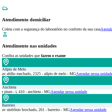
Atendimento domiciliar
Coleta com a segurança do laboratório no conforto da sua casa
Agenda
Atendimento nas unidades
Confira as unidades que
fazem o exame
Alípio de Melo
av abílio machado, 2325 - alípio de melo - MG
Agendar nessa unidad
Anchieta
r pium - i, 410 - anchieta - MG
Agendar nessa unidade
Barreiro
av sinfrônio brochado, 261 - barreiro - MG
Agendar nessa unidade