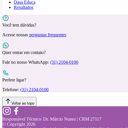
Dasa Educa
Resultados
Você tem dúvidas?
Acesse nossas
perguntas frequentes
Quer entrar em contato?
Fale no nosso WhatsApp:
(31) 2104-0100
Prefere ligar?
Telefone:
(31) 2104-0100
Voltar ao topo
Responsável Técnico:
Dr. Márcio Nunes | CRM 27117
© Copyright
2026