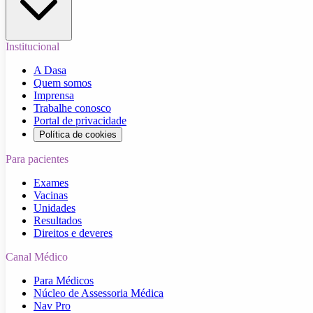
Institucional
A Dasa
Quem somos
Imprensa
Trabalhe conosco
Portal de privacidade
Política de cookies
Para pacientes
Exames
Vacinas
Unidades
Resultados
Direitos e deveres
Canal Médico
Para Médicos
Núcleo de Assessoria Médica
Nav Pro