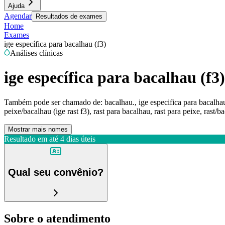
Ajuda
Agendar
Resultados de exames
Home
Exames
ige específica para bacalhau (f3)
Análises clínicas
ige específica para bacalhau (f3)
Também pode ser chamado de:
bacalhau., ige especifica para bacalhau
peixe/bacalhau (ige rast f3), rast para bacalhau, rast para peixe, rast/
Mostrar mais nomes
Resultado em até
4 dias úteis
Qual seu convênio?
Sobre o atendimento