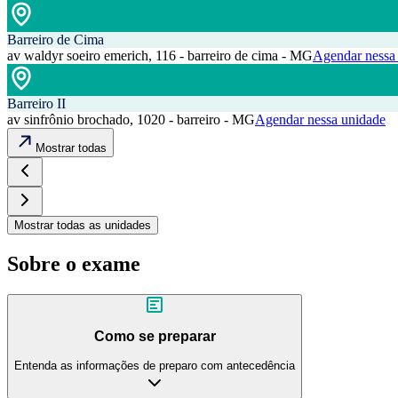
Barreiro de Cima
av waldyr soeiro emerich, 116 - barreiro de cima - MG
Agendar nessa
Barreiro II
av sinfrônio brochado, 1020 - barreiro - MG
Agendar nessa unidade
Mostrar todas
Mostrar todas as unidades
Sobre o exame
Como se preparar
Entenda as informações de preparo com antecedência