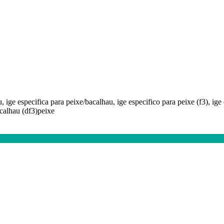
, ige especifica para peixe/bacalhau, ige especifico para peixe (f3), ige 
bacalhau (df3)peixe