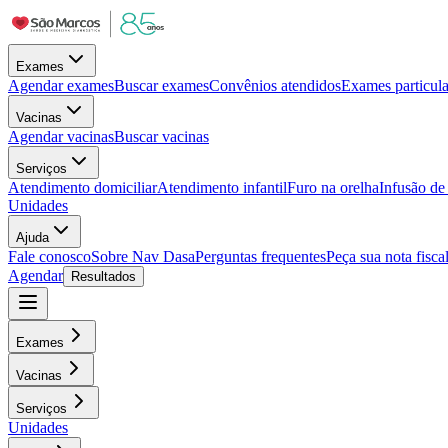
Exames
Agendar exames
Buscar exames
Convênios atendidos
Exames particula
Vacinas
Agendar vacinas
Buscar vacinas
Serviços
Atendimento domiciliar
Atendimento infantil
Furo na orelha
Infusão d
Unidades
Ajuda
Fale conosco
Sobre Nav Dasa
Perguntas frequentes
Peça sua nota fisca
Agendar
Resultados
Exames
Vacinas
Serviços
Unidades