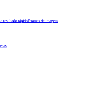
e resultado rápido
Exames de imagem
esas