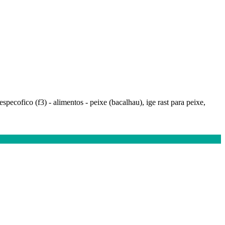
especofico (f3) - alimentos - peixe (bacalhau), ige rast para peixe,