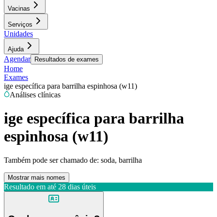
Vacinas
Serviços
Unidades
Ajuda
Agendar
Resultados de exames
Home
Exames
ige específica para barrilha espinhosa (w11)
Análises clínicas
ige específica para barrilha
espinhosa (w11)
Também pode ser chamado de:
soda, barrilha
Mostrar mais nomes
Resultado em até
28 dias úteis