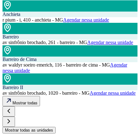
Anchieta
r pium - i, 410 - anchieta - MG
Agendar nessa unidade
Barreiro
av sinfrônio brochado, 261 - barreiro - MG
Agendar nessa unidade
Barreiro de Cima
av waldyr soeiro emerich, 116 - barreiro de cima - MG
Agendar
nessa unidade
Barreiro II
av sinfrônio brochado, 1020 - barreiro - MG
Agendar nessa unidade
Mostrar todas
Mostrar todas as unidades