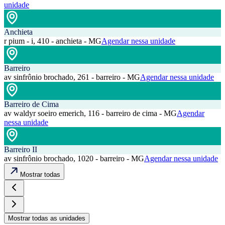
unidade
Anchieta
r pium - i, 410 - anchieta - MG
Agendar nessa unidade
Barreiro
av sinfrônio brochado, 261 - barreiro - MG
Agendar nessa unidade
Barreiro de Cima
av waldyr soeiro emerich, 116 - barreiro de cima - MG
Agendar
nessa unidade
Barreiro II
av sinfrônio brochado, 1020 - barreiro - MG
Agendar nessa unidade
Mostrar todas
Mostrar todas as unidades