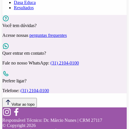
Dasa Educa
Resultados
Você tem dúvidas?
Acesse nossas
perguntas frequentes
Quer entrar em contato?
Fale no nosso WhatsApp:
(31) 2104-0100
Prefere ligar?
Telefone:
(31) 2104-0100
Voltar ao topo
Responsável Técnico:
Dr. Márcio Nunes | CRM 27117
© Copyright
2026