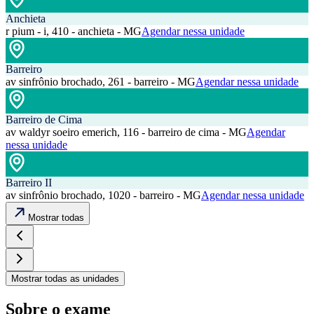
Anchieta
r pium - i, 410 - anchieta - MG
Agendar nessa unidade
Barreiro
av sinfrônio brochado, 261 - barreiro - MG
Agendar nessa unidade
Barreiro de Cima
av waldyr soeiro emerich, 116 - barreiro de cima - MG
Agendar
nessa unidade
Barreiro II
av sinfrônio brochado, 1020 - barreiro - MG
Agendar nessa unidade
Mostrar todas
Mostrar todas as unidades
Sobre o exame