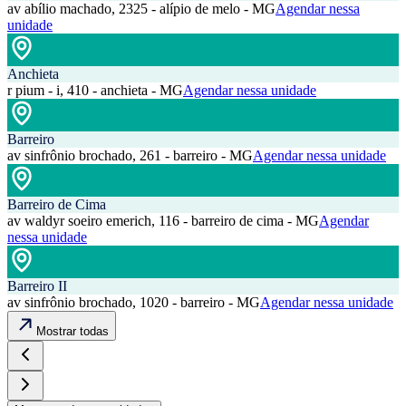
av abílio machado, 2325 - alípio de melo - MG
Agendar nessa
unidade
Anchieta
r pium - i, 410 - anchieta - MG
Agendar nessa unidade
Barreiro
av sinfrônio brochado, 261 - barreiro - MG
Agendar nessa unidade
Barreiro de Cima
av waldyr soeiro emerich, 116 - barreiro de cima - MG
Agendar
nessa unidade
Barreiro II
av sinfrônio brochado, 1020 - barreiro - MG
Agendar nessa unidade
Mostrar todas