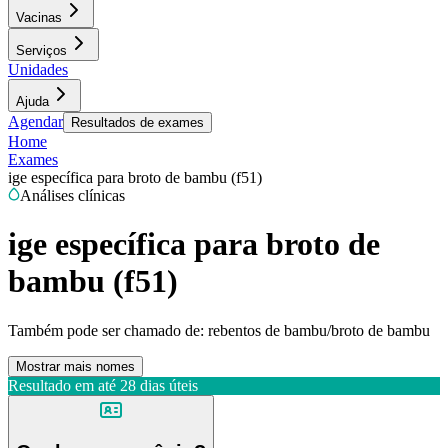
Vacinas
Serviços
Unidades
Ajuda
Agendar
Resultados de exames
Home
Exames
ige específica para broto de bambu (f51)
Análises clínicas
ige específica para broto de
bambu (f51)
Também pode ser chamado de:
rebentos de bambu/broto de bambu
Mostrar mais nomes
Resultado em até
28 dias úteis