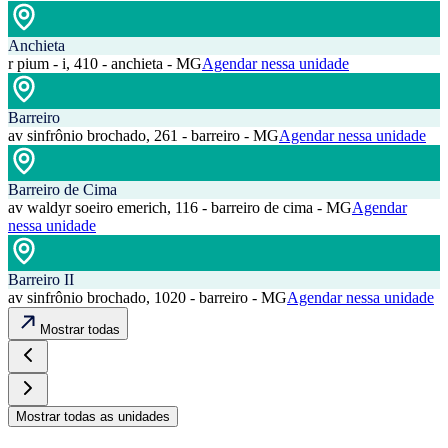
Anchieta
r pium - i, 410 - anchieta - MG
Agendar nessa unidade
Barreiro
av sinfrônio brochado, 261 - barreiro - MG
Agendar nessa unidade
Barreiro de Cima
av waldyr soeiro emerich, 116 - barreiro de cima - MG
Agendar
nessa unidade
Barreiro II
av sinfrônio brochado, 1020 - barreiro - MG
Agendar nessa unidade
Mostrar todas
Mostrar todas as unidades