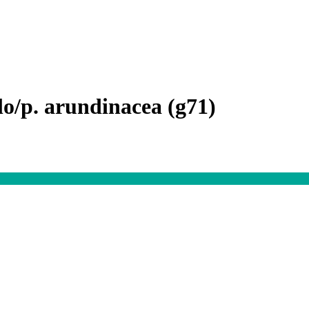
lo/p. arundinacea (g71)