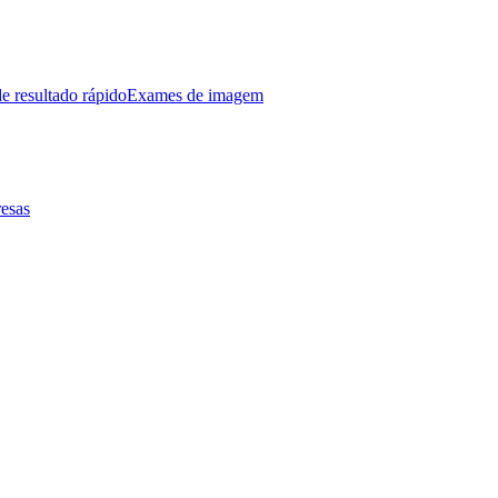
e resultado rápido
Exames de imagem
esas