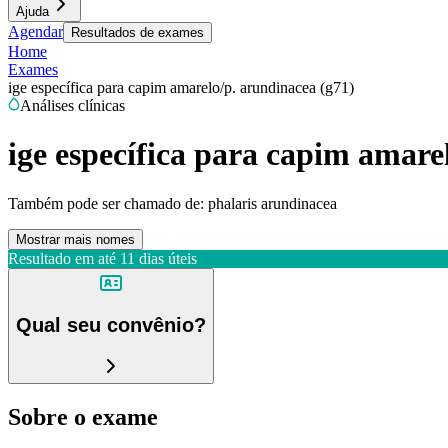
Ajuda
Agendar
Resultados de exames
Home
Exames
ige específica para capim amarelo/p. arundinacea (g71)
Análises clínicas
ige específica para capim amare
Também pode ser chamado de:
phalaris arundinacea
Mostrar mais nomes
Resultado em até
11 dias úteis
Qual seu convênio?
Sobre o exame