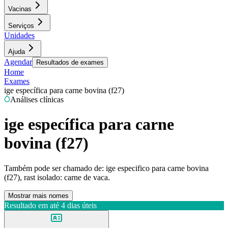
Vacinas
Serviços
Unidades
Ajuda
Agendar
Resultados de exames
Home
Exames
ige específica para carne bovina (f27)
Análises clínicas
ige específica para carne
bovina (f27)
Também pode ser chamado de:
ige especifico para carne bovina
(f27), rast isolado: carne de vaca.
Mostrar mais nomes
Resultado em até
4 dias úteis