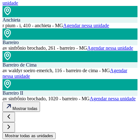
unidade
Anchieta
r pium - i, 410 - anchieta - MG
Agendar nessa unidade
Barreiro
av sinfrônio brochado, 261 - barreiro - MG
Agendar nessa unidade
Barreiro de Cima
av waldyr soeiro emerich, 116 - barreiro de cima - MG
Agendar
nessa unidade
Barreiro II
av sinfrônio brochado, 1020 - barreiro - MG
Agendar nessa unidade
Mostrar todas
Mostrar todas as unidades