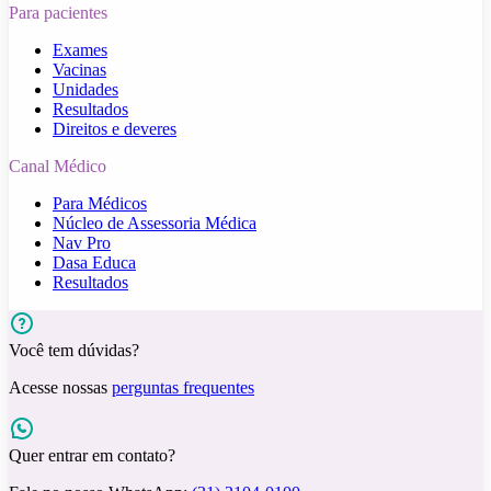
Para pacientes
Exames
Vacinas
Unidades
Resultados
Direitos e deveres
Canal Médico
Para Médicos
Núcleo de Assessoria Médica
Nav Pro
Dasa Educa
Resultados
Você tem dúvidas?
Acesse nossas
perguntas frequentes
Quer entrar em contato?