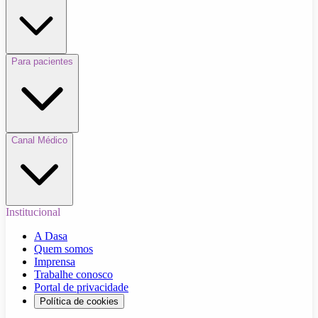
Para pacientes
Canal Médico
Institucional
A Dasa
Quem somos
Imprensa
Trabalhe conosco
Portal de privacidade
Política de cookies