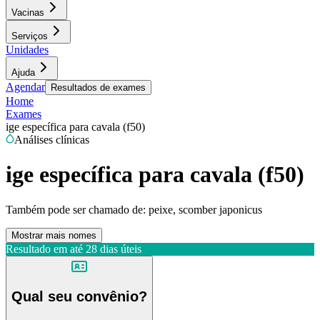
Vacinas
Serviços
Unidades
Ajuda
Agendar
Resultados de exames
Home
Exames
ige específica para cavala (f50)
Análises clínicas
ige específica para cavala (f50)
Também pode ser chamado de:
peixe, scomber japonicus
Mostrar mais nomes
Resultado em até
28 dias úteis
Qual seu convênio?