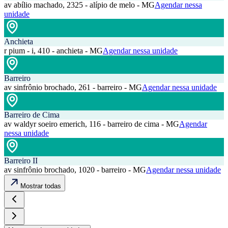
av abílio machado, 2325 - alípio de melo - MG
Agendar nessa
unidade
Anchieta
r pium - i, 410 - anchieta - MG
Agendar nessa unidade
Barreiro
av sinfrônio brochado, 261 - barreiro - MG
Agendar nessa unidade
Barreiro de Cima
av waldyr soeiro emerich, 116 - barreiro de cima - MG
Agendar
nessa unidade
Barreiro II
av sinfrônio brochado, 1020 - barreiro - MG
Agendar nessa unidade
Mostrar todas