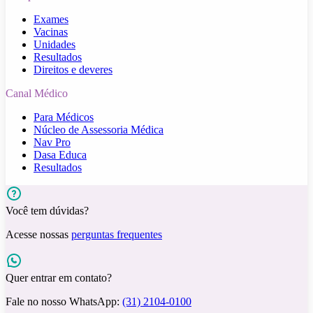
Exames
Vacinas
Unidades
Resultados
Direitos e deveres
Canal Médico
Para Médicos
Núcleo de Assessoria Médica
Nav Pro
Dasa Educa
Resultados
Você tem dúvidas?
Acesse nossas
perguntas frequentes
Quer entrar em contato?
Fale no nosso WhatsApp:
(31) 2104-0100