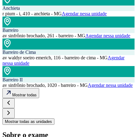
Anchieta
r pium - i, 410 - anchieta - MG
Agendar nessa unidade
Barreiro
av sinfrônio brochado, 261 - barreiro - MG
Agendar nessa unidade
Barreiro de Cima
av waldyr soeiro emerich, 116 - barreiro de cima - MG
Agendar
nessa unidade
Barreiro II
av sinfrônio brochado, 1020 - barreiro - MG
Agendar nessa unidade
Mostrar todas
Mostrar todas as unidades
Sobre o exame