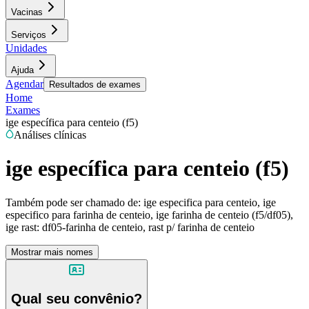
Vacinas
Serviços
Unidades
Ajuda
Agendar
Resultados de exames
Home
Exames
ige específica para centeio (f5)
Análises clínicas
ige específica para centeio (f5)
Também pode ser chamado de:
ige especifica para centeio, ige
especifico para farinha de centeio, ige farinha de centeio (f5/df05),
ige rast: df05-farinha de centeio, rast p/ farinha de centeio
Mostrar mais nomes
Qual seu convênio?