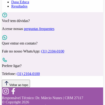
Dasa Educa
Resultados
Você tem dúvidas?
Acesse nossas
perguntas frequentes
Quer entrar em contato?
Fale no nosso WhatsApp:
(31) 2104-0100
Prefere ligar?
Telefone:
(31) 2104-0100
Voltar ao topo
Responsável Técnico:
Dr. Márcio Nunes | CRM 27117
© Copyright
2026