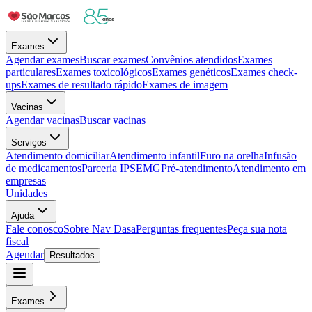
Exames
Agendar exames
Buscar exames
Convênios atendidos
Exames
particulares
Exames toxicológicos
Exames genéticos
Exames check-
ups
Exames de resultado rápido
Exames de imagem
Vacinas
Agendar vacinas
Buscar vacinas
Serviços
Atendimento domiciliar
Atendimento infantil
Furo na orelha
Infusão
de medicamentos
Parceria IPSEMG
Pré-atendimento
Atendimento em
empresas
Unidades
Ajuda
Fale conosco
Sobre Nav Dasa
Perguntas frequentes
Peça sua nota
fiscal
Agendar
Resultados
Exames