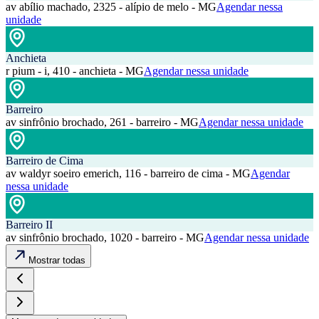
av abílio machado, 2325 - alípio de melo - MG
Agendar nessa
unidade
Anchieta
r pium - i, 410 - anchieta - MG
Agendar nessa unidade
Barreiro
av sinfrônio brochado, 261 - barreiro - MG
Agendar nessa unidade
Barreiro de Cima
av waldyr soeiro emerich, 116 - barreiro de cima - MG
Agendar
nessa unidade
Barreiro II
av sinfrônio brochado, 1020 - barreiro - MG
Agendar nessa unidade
Mostrar todas