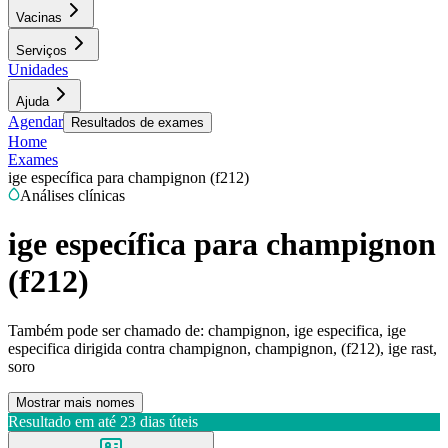
Vacinas
Serviços
Unidades
Ajuda
Agendar
Resultados de exames
Home
Exames
ige específica para champignon (f212)
Análises clínicas
ige específica para champignon
(f212)
Também pode ser chamado de:
champignon, ige especifica, ige
especifica dirigida contra champignon, champignon, (f212), ige rast,
soro
Mostrar mais nomes
Resultado em até
23 dias úteis