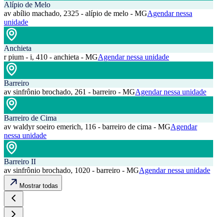
Alípio de Melo
av abílio machado, 2325 - alípio de melo - MG
Agendar nessa
unidade
Anchieta
r pium - i, 410 - anchieta - MG
Agendar nessa unidade
Barreiro
av sinfrônio brochado, 261 - barreiro - MG
Agendar nessa unidade
Barreiro de Cima
av waldyr soeiro emerich, 116 - barreiro de cima - MG
Agendar
nessa unidade
Barreiro II
av sinfrônio brochado, 1020 - barreiro - MG
Agendar nessa unidade
Mostrar todas