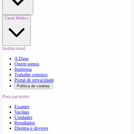
Canal Médico
Institucional
A Dasa
Quem somos
Imprensa
Trabalhe conosco
Portal de privacidade
Política de cookies
Para pacientes
Exames
Vacinas
Unidades
Resultados
Direitos e deveres