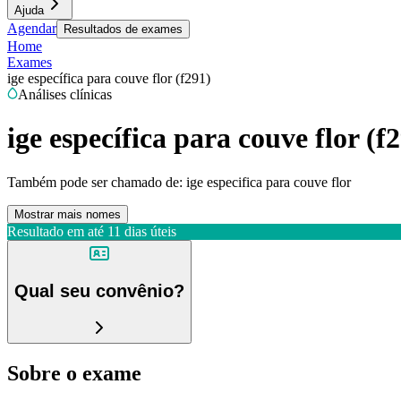
Ajuda
Agendar
Resultados de exames
Home
Exames
ige específica para couve flor (f291)
Análises clínicas
ige específica para couve flor (f
Também pode ser chamado de:
ige especifica para couve flor
Mostrar mais nomes
Resultado em até
11 dias úteis
Qual seu convênio?
Sobre o exame