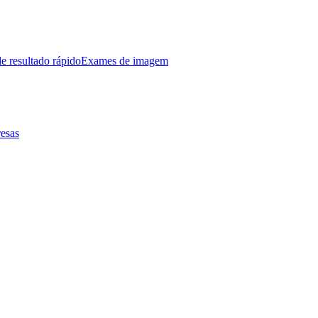
e resultado rápido
Exames de imagem
esas