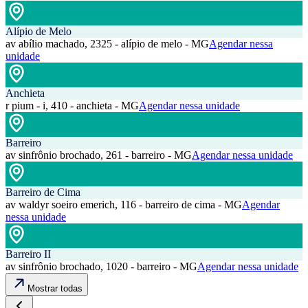
Alípio de Melo
av abílio machado, 2325 - alípio de melo - MG
Agendar nessa
unidade
Anchieta
r pium - i, 410 - anchieta - MG
Agendar nessa unidade
Barreiro
av sinfrônio brochado, 261 - barreiro - MG
Agendar nessa unidade
Barreiro de Cima
av waldyr soeiro emerich, 116 - barreiro de cima - MG
Agendar
nessa unidade
Barreiro II
av sinfrônio brochado, 1020 - barreiro - MG
Agendar nessa unidade
Mostrar todas