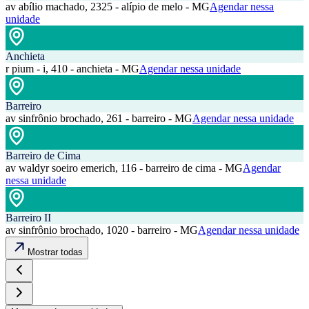
av abílio machado, 2325 - alípio de melo - MG
Agendar nessa
unidade
Anchieta
r pium - i, 410 - anchieta - MG
Agendar nessa unidade
Barreiro
av sinfrônio brochado, 261 - barreiro - MG
Agendar nessa unidade
Barreiro de Cima
av waldyr soeiro emerich, 116 - barreiro de cima - MG
Agendar
nessa unidade
Barreiro II
av sinfrônio brochado, 1020 - barreiro - MG
Agendar nessa unidade
Mostrar todas