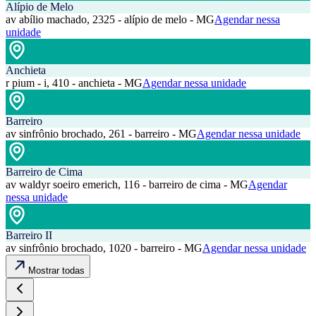
Alípio de Melo
av abílio machado, 2325 - alípio de melo - MG
Agendar nessa
unidade
Anchieta
r pium - i, 410 - anchieta - MG
Agendar nessa unidade
Barreiro
av sinfrônio brochado, 261 - barreiro - MG
Agendar nessa unidade
Barreiro de Cima
av waldyr soeiro emerich, 116 - barreiro de cima - MG
Agendar
nessa unidade
Barreiro II
av sinfrônio brochado, 1020 - barreiro - MG
Agendar nessa unidade
Mostrar todas