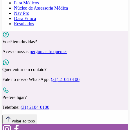
Para Médicos
Núcleo de Assessoria Médica
Nav Pro
Dasa Educa
Resultados
Você tem dúvidas?
Acesse nossas
perguntas frequentes
Quer entrar em contato?
Fale no nosso WhatsApp:
(31) 2104-0100
Prefere ligar?
Telefone:
(31) 2104-0100
Voltar ao topo