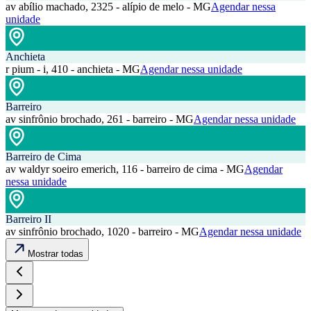
av abílio machado, 2325 - alípio de melo - MG
Agendar nessa
unidade
Anchieta
r pium - i, 410 - anchieta - MG
Agendar nessa unidade
Barreiro
av sinfrônio brochado, 261 - barreiro - MG
Agendar nessa unidade
Barreiro de Cima
av waldyr soeiro emerich, 116 - barreiro de cima - MG
Agendar
nessa unidade
Barreiro II
av sinfrônio brochado, 1020 - barreiro - MG
Agendar nessa unidade
Mostrar todas