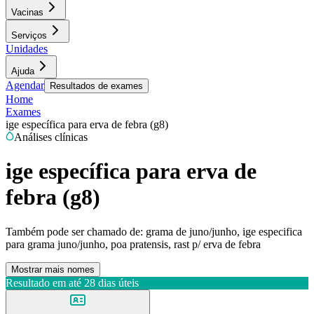
Vacinas
Serviços
Unidades
Ajuda
Agendar
Resultados de exames
Home
Exames
ige específica para erva de febra (g8)
Análises clínicas
ige específica para erva de
febra (g8)
Também pode ser chamado de:
grama de juno/junho, ige especifica
para grama juno/junho, poa pratensis, rast p/ erva de febra
Mostrar mais nomes
Resultado em até
28 dias úteis