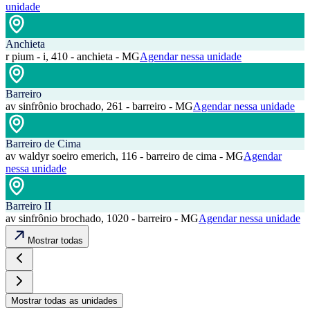
unidade
Anchieta
r pium - i, 410 - anchieta - MG
Agendar nessa unidade
Barreiro
av sinfrônio brochado, 261 - barreiro - MG
Agendar nessa unidade
Barreiro de Cima
av waldyr soeiro emerich, 116 - barreiro de cima - MG
Agendar
nessa unidade
Barreiro II
av sinfrônio brochado, 1020 - barreiro - MG
Agendar nessa unidade
Mostrar todas
Mostrar todas as unidades