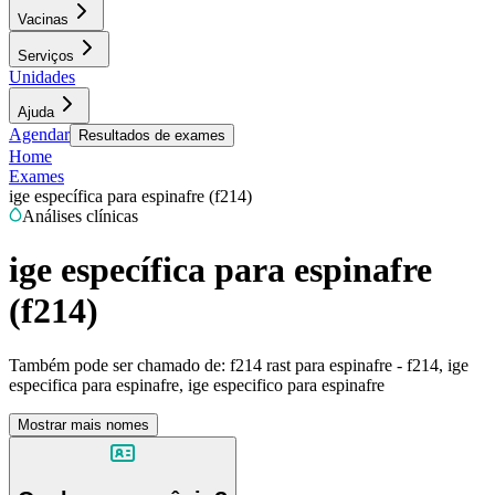
Vacinas
Serviços
Unidades
Ajuda
Agendar
Resultados de exames
Home
Exames
ige específica para espinafre (f214)
Análises clínicas
ige específica para espinafre
(f214)
Também pode ser chamado de:
f214 rast para espinafre - f214, ige
especifica para espinafre, ige especifico para espinafre
Mostrar mais nomes