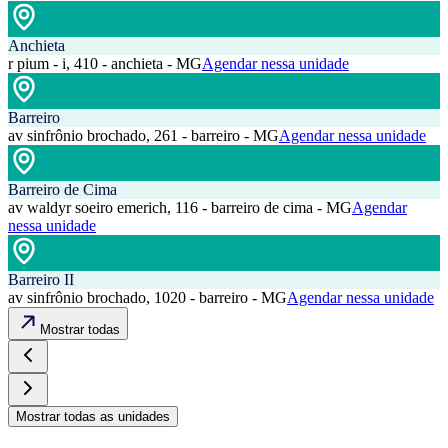
Anchieta
r pium - i, 410 - anchieta - MG
Agendar nessa unidade
Barreiro
av sinfrônio brochado, 261 - barreiro - MG
Agendar nessa unidade
Barreiro de Cima
av waldyr soeiro emerich, 116 - barreiro de cima - MG
Agendar
nessa unidade
Barreiro II
av sinfrônio brochado, 1020 - barreiro - MG
Agendar nessa unidade
Mostrar todas
Mostrar todas as unidades