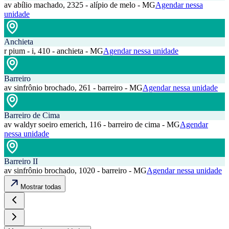
av abílio machado, 2325 - alípio de melo - MG
Agendar nessa
unidade
Anchieta
r pium - i, 410 - anchieta - MG
Agendar nessa unidade
Barreiro
av sinfrônio brochado, 261 - barreiro - MG
Agendar nessa unidade
Barreiro de Cima
av waldyr soeiro emerich, 116 - barreiro de cima - MG
Agendar
nessa unidade
Barreiro II
av sinfrônio brochado, 1020 - barreiro - MG
Agendar nessa unidade
Mostrar todas