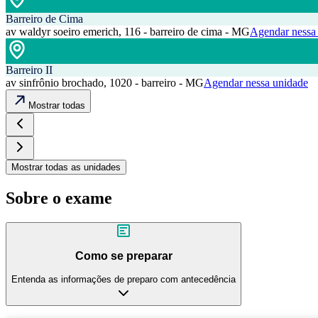
Barreiro de Cima
av waldyr soeiro emerich, 116 - barreiro de cima - MG
Agendar nessa
Barreiro II
av sinfrônio brochado, 1020 - barreiro - MG
Agendar nessa unidade
Mostrar todas
Mostrar todas as unidades
Sobre o exame
Como se preparar
Entenda as informações de preparo com antecedência