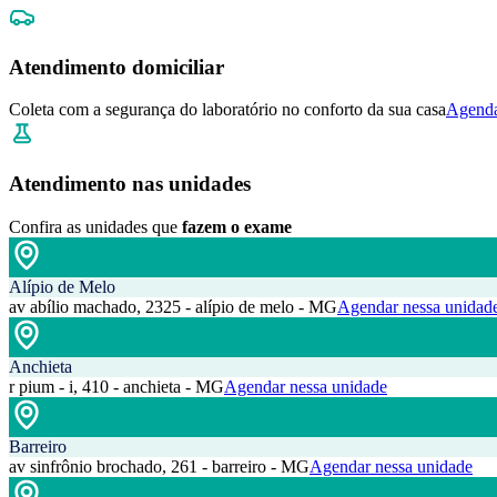
Atendimento domiciliar
Coleta com a segurança do laboratório no conforto da sua casa
Agenda
Atendimento nas unidades
Confira as unidades que
fazem o exame
Alípio de Melo
av abílio machado, 2325 - alípio de melo - MG
Agendar nessa unidad
Anchieta
r pium - i, 410 - anchieta - MG
Agendar nessa unidade
Barreiro
av sinfrônio brochado, 261 - barreiro - MG
Agendar nessa unidade