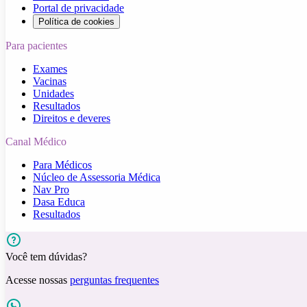
Portal de privacidade
Política de cookies
Para pacientes
Exames
Vacinas
Unidades
Resultados
Direitos e deveres
Canal Médico
Para Médicos
Núcleo de Assessoria Médica
Nav Pro
Dasa Educa
Resultados
Você tem dúvidas?
Acesse nossas
perguntas frequentes