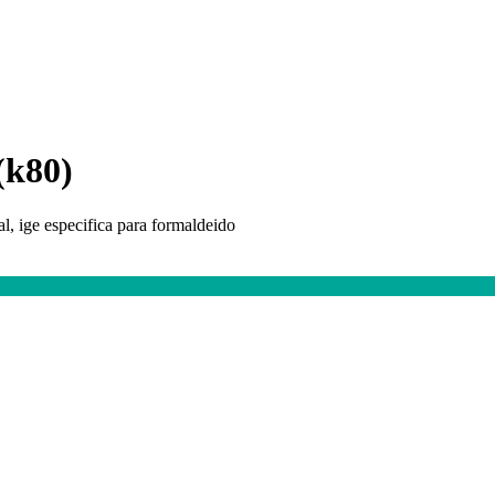
(k80)
l, ige especifica para formaldeido