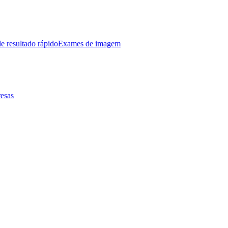
e resultado rápido
Exames de imagem
esas