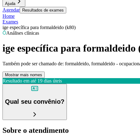
Ajuda
Agendar
Resultados de exames
Home
Exames
ige específica para formaldeido (k80)
Análises clínicas
ige específica para formaldeido 
Também pode ser chamado de:
formaldeido, formaldeido - ocupaciona
Mostrar mais nomes
Resultado em até
19 dias úteis
Qual seu convênio?
Sobre o atendimento