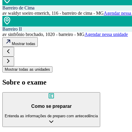
Barreiro de Cima
av waldyr soeiro emerich, 116 - barreiro de cima - MG
Agendar nessa
Barreiro II
av sinfrônio brochado, 1020 - barreiro - MG
Agendar nessa unidade
Mostrar todas
Mostrar todas as unidades
Sobre o exame
Como se preparar
Entenda as informações de preparo com antecedência