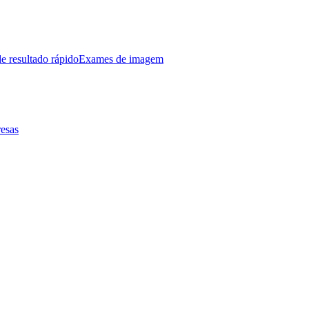
e resultado rápido
Exames de imagem
esas