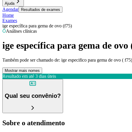
Ajuda
Agendar
Resultados de exames
Home
Exames
ige específica para gema de ovo (f75)
Análises clínicas
ige específica para gema de ovo 
Também pode ser chamado de:
ige especifico para gema de ovo ( f75)
Mostrar mais nomes
Resultado em até
3 dias úteis
Qual seu convênio?
Sobre o atendimento