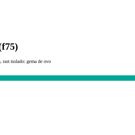
(f75)
, rast isolado: gema de ovo