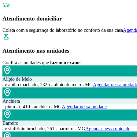
Atendimento domiciliar
Coleta com a segurança do laboratório no conforto da sua casa
Agenda
Atendimento nas unidades
Confira as unidades que
fazem o exame
Alípio de Melo
av abílio machado, 2325 - alípio de melo - MG
Agendar nessa unidad
Anchieta
r pium - i, 410 - anchieta - MG
Agendar nessa unidade
Barreiro
av sinfrônio brochado, 261 - barreiro - MG
Agendar nessa unidade