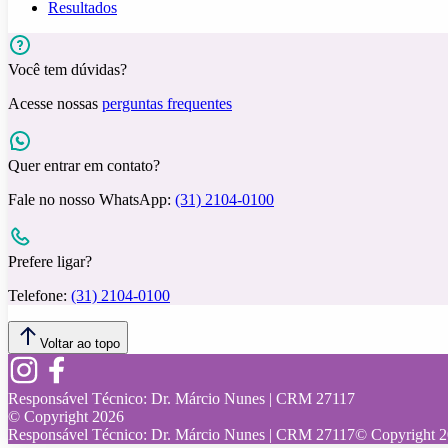
Resultados
Você tem dúvidas?
Acesse nossas
perguntas frequentes
Quer entrar em contato?
Fale no nosso WhatsApp:
(31) 2104-0100
Prefere ligar?
Telefone:
(31) 2104-0100
Voltar ao topo
Responsável Técnico:
Dr. Márcio Nunes | CRM 27117
© Copyright
2026
Responsável Técnico:
Dr. Márcio Nunes | CRM 27117
© Copyright
2