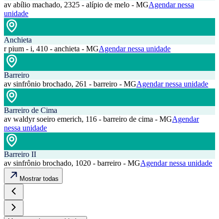
av abílio machado, 2325 - alípio de melo - MG
Agendar nessa
unidade
Anchieta
r pium - i, 410 - anchieta - MG
Agendar nessa unidade
Barreiro
av sinfrônio brochado, 261 - barreiro - MG
Agendar nessa unidade
Barreiro de Cima
av waldyr soeiro emerich, 116 - barreiro de cima - MG
Agendar
nessa unidade
Barreiro II
av sinfrônio brochado, 1020 - barreiro - MG
Agendar nessa unidade
Mostrar todas