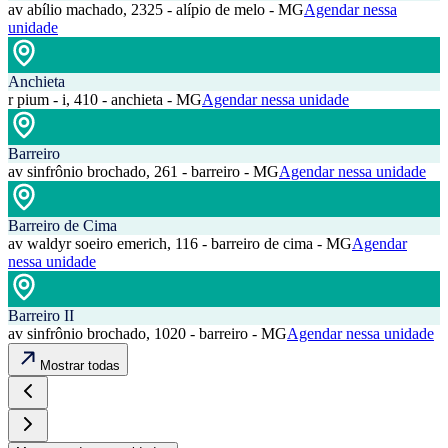
av abílio machado, 2325 - alípio de melo - MG
Agendar nessa
unidade
Anchieta
r pium - i, 410 - anchieta - MG
Agendar nessa unidade
Barreiro
av sinfrônio brochado, 261 - barreiro - MG
Agendar nessa unidade
Barreiro de Cima
av waldyr soeiro emerich, 116 - barreiro de cima - MG
Agendar
nessa unidade
Barreiro II
av sinfrônio brochado, 1020 - barreiro - MG
Agendar nessa unidade
Mostrar todas