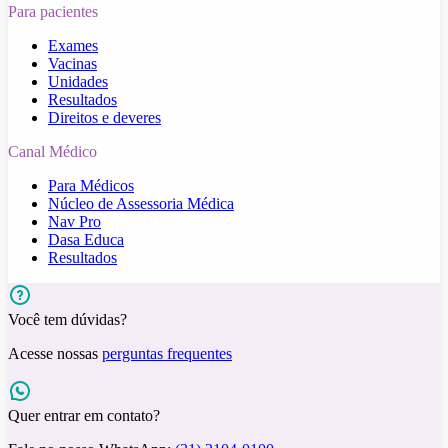
Para pacientes
Exames
Vacinas
Unidades
Resultados
Direitos e deveres
Canal Médico
Para Médicos
Núcleo de Assessoria Médica
Nav Pro
Dasa Educa
Resultados
Você tem dúvidas?
Acesse nossas
perguntas frequentes
Quer entrar em contato?