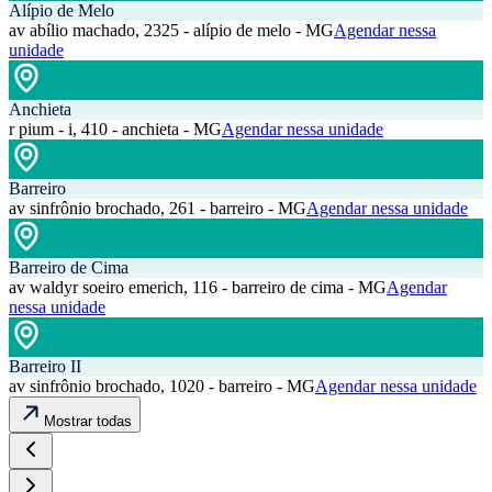
Alípio de Melo
av abílio machado, 2325 - alípio de melo - MG
Agendar nessa
unidade
Anchieta
r pium - i, 410 - anchieta - MG
Agendar nessa unidade
Barreiro
av sinfrônio brochado, 261 - barreiro - MG
Agendar nessa unidade
Barreiro de Cima
av waldyr soeiro emerich, 116 - barreiro de cima - MG
Agendar
nessa unidade
Barreiro II
av sinfrônio brochado, 1020 - barreiro - MG
Agendar nessa unidade
Mostrar todas