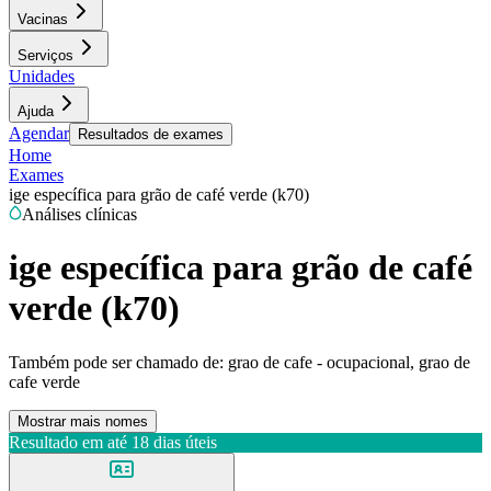
Vacinas
Serviços
Unidades
Ajuda
Agendar
Resultados de exames
Home
Exames
ige específica para grão de café verde (k70)
Análises clínicas
ige específica para grão de café
verde (k70)
Também pode ser chamado de:
grao de cafe - ocupacional, grao de
cafe verde
Mostrar mais nomes
Resultado em até
18 dias úteis