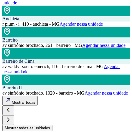
unidade
Anchieta
r pium - i, 410 - anchieta - MG
Agendar nessa unidade
Barreiro
av sinfrônio brochado, 261 - barreiro - MG
Agendar nessa unidade
Barreiro de Cima
av waldyr soeiro emerich, 116 - barreiro de cima - MG
Agendar
nessa unidade
Barreiro II
av sinfrônio brochado, 1020 - barreiro - MG
Agendar nessa unidade
Mostrar todas
Mostrar todas as unidades