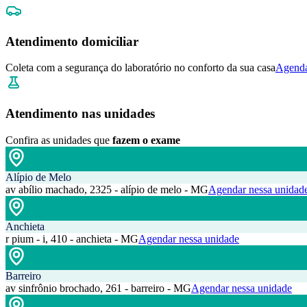
Atendimento domiciliar
Coleta com a segurança do laboratório no conforto da sua casa
Agenda
Atendimento nas unidades
Confira as unidades que
fazem o exame
Alípio de Melo
av abílio machado, 2325 - alípio de melo - MG
Agendar nessa unidad
Anchieta
r pium - i, 410 - anchieta - MG
Agendar nessa unidade
Barreiro
av sinfrônio brochado, 261 - barreiro - MG
Agendar nessa unidade