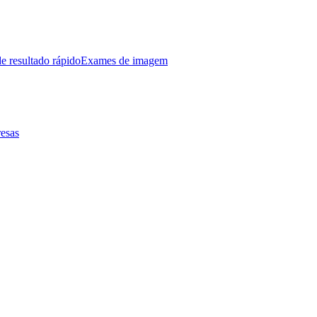
e resultado rápido
Exames de imagem
esas