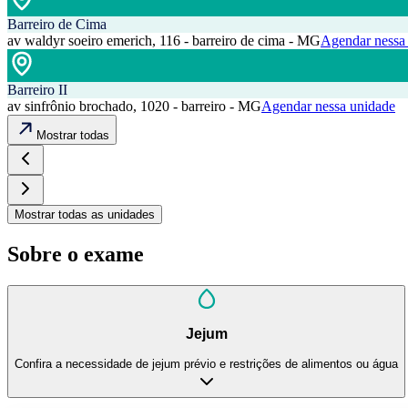
Barreiro de Cima
av waldyr soeiro emerich, 116 - barreiro de cima - MG
Agendar nessa
Barreiro II
av sinfrônio brochado, 1020 - barreiro - MG
Agendar nessa unidade
Mostrar todas
Mostrar todas as unidades
Sobre o exame
Jejum
Confira a necessidade de jejum prévio e restrições de alimentos ou água