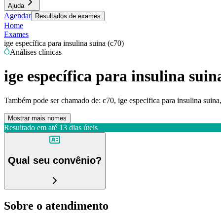
Ajuda
Agendar
Resultados de exames
Home
Exames
ige específica para insulina suina (c70)
Análises clínicas
ige específica para insulina suin
Também pode ser chamado de:
c70, ige especifica para insulina suina
Mostrar mais nomes
Resultado em até
13 dias úteis
Qual seu convênio?
Sobre o atendimento