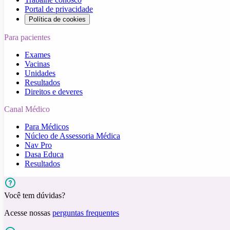
Portal de privacidade
Política de cookies
Para pacientes
Exames
Vacinas
Unidades
Resultados
Direitos e deveres
Canal Médico
Para Médicos
Núcleo de Assessoria Médica
Nav Pro
Dasa Educa
Resultados
Você tem dúvidas?
Acesse nossas
perguntas frequentes