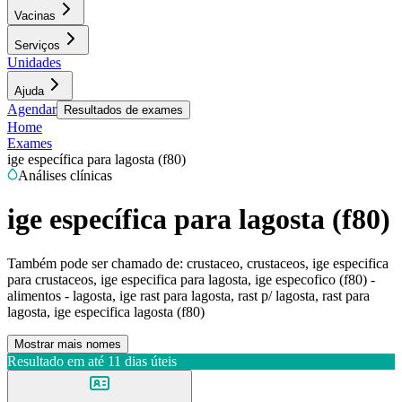
Vacinas
Serviços
Unidades
Ajuda
Agendar
Resultados de exames
Home
Exames
ige específica para lagosta (f80)
Análises clínicas
ige específica para lagosta (f80)
Também pode ser chamado de:
crustaceo, crustaceos, ige especifica
para crustaceos, ige especifica para lagosta, ige especofico (f80) -
alimentos - lagosta, ige rast para lagosta, rast p/ lagosta, rast para
lagosta, ige especifica lagosta (f80)
Mostrar mais nomes
Resultado em até
11 dias úteis