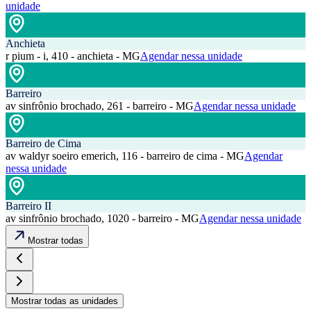
unidade
Anchieta
r pium - i, 410 - anchieta - MG
Agendar nessa unidade
Barreiro
av sinfrônio brochado, 261 - barreiro - MG
Agendar nessa unidade
Barreiro de Cima
av waldyr soeiro emerich, 116 - barreiro de cima - MG
Agendar
nessa unidade
Barreiro II
av sinfrônio brochado, 1020 - barreiro - MG
Agendar nessa unidade
Mostrar todas
Mostrar todas as unidades