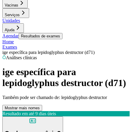
Vacinas
Serviços
Unidades
Ajuda
Agendar
Resultados de exames
Home
Exames
ige específica para lepidoglyphus destructor (d71)
Análises clínicas
ige específica para
lepidoglyphus destructor (d71)
Também pode ser chamado de:
lepidoglyphus destructor
Mostrar mais nomes
Resultado em até
9 dias úteis