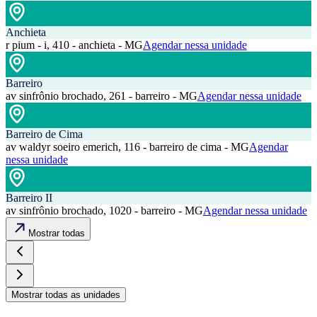
Anchieta
r pium - i, 410 - anchieta - MG
Agendar nessa unidade
Barreiro
av sinfrônio brochado, 261 - barreiro - MG
Agendar nessa unidade
Barreiro de Cima
av waldyr soeiro emerich, 116 - barreiro de cima - MG
Agendar
nessa unidade
Barreiro II
av sinfrônio brochado, 1020 - barreiro - MG
Agendar nessa unidade
Mostrar todas
Mostrar todas as unidades