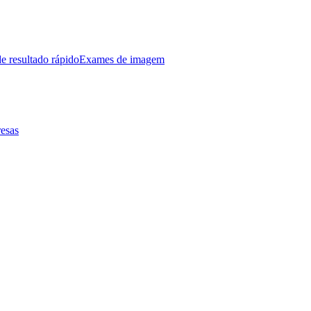
e resultado rápido
Exames de imagem
esas