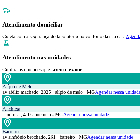
Atendimento domiciliar
Coleta com a segurança do laboratório no conforto da sua casa
Agenda
Atendimento nas unidades
Confira as unidades que
fazem o exame
Alípio de Melo
av abílio machado, 2325 - alípio de melo - MG
Agendar nessa unidad
Anchieta
r pium - i, 410 - anchieta - MG
Agendar nessa unidade
Barreiro
av sinfrônio brochado, 261 - barreiro - MG
Agendar nessa unidade