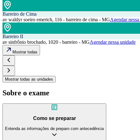
Barreiro de Cima
av waldyr soeiro emerich, 116 - barreiro de cima - MG
Agendar nessa
Barreiro II
av sinfrônio brochado, 1020 - barreiro - MG
Agendar nessa unidade
Mostrar todas
Mostrar todas as unidades
Sobre o exame
Como se preparar
Entenda as informações de preparo com antecedência