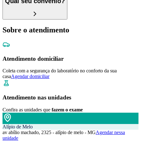
Qual seu convênio?
Sobre o atendimento
Atendimento domiciliar
Coleta com a segurança do laboratório no conforto da sua
casa
Agendar domiciliar
Atendimento nas unidades
Confira as unidades que
fazem o exame
Alípio de Melo
av abílio machado, 2325 - alípio de melo - MG
Agendar nessa
unidade