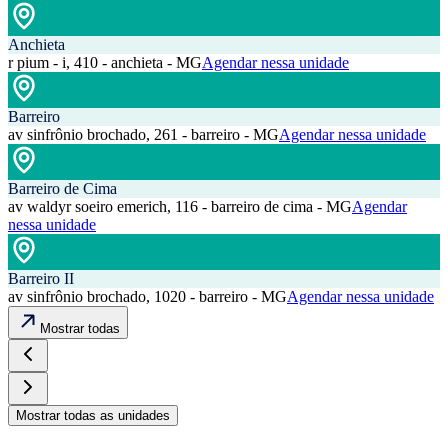
Anchieta
r pium - i, 410 - anchieta - MG
Agendar nessa unidade
Barreiro
av sinfrônio brochado, 261 - barreiro - MG
Agendar nessa unidade
Barreiro de Cima
av waldyr soeiro emerich, 116 - barreiro de cima - MG
Agendar
nessa unidade
Barreiro II
av sinfrônio brochado, 1020 - barreiro - MG
Agendar nessa unidade
Mostrar todas
Mostrar todas as unidades