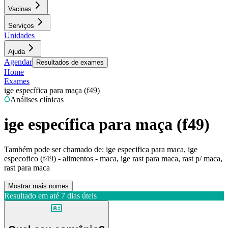
Vacinas
Serviços
Unidades
Ajuda
Agendar
Resultados de exames
Home
Exames
ige específica para maça (f49)
Análises clínicas
ige específica para maça (f49)
Também pode ser chamado de:
ige especifica para maca, ige
especofico (f49) - alimentos - maca, ige rast para maca, rast p/ maca,
rast para maca
Mostrar mais nomes
Resultado em até
7 dias úteis