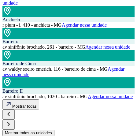
unidade
Anchieta
r pium - i, 410 - anchieta - MG
Agendar nessa unidade
Barreiro
av sinfrônio brochado, 261 - barreiro - MG
Agendar nessa unidade
Barreiro de Cima
av waldyr soeiro emerich, 116 - barreiro de cima - MG
Agendar
nessa unidade
Barreiro II
av sinfrônio brochado, 1020 - barreiro - MG
Agendar nessa unidade
Mostrar todas
Mostrar todas as unidades