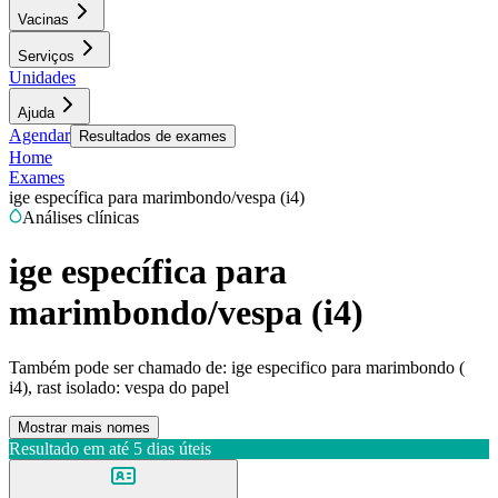
Vacinas
Serviços
Unidades
Ajuda
Agendar
Resultados de exames
Home
Exames
ige específica para marimbondo/vespa (i4)
Análises clínicas
ige específica para
marimbondo/vespa (i4)
Também pode ser chamado de:
ige especifico para marimbondo (
i4), rast isolado: vespa do papel
Mostrar mais nomes
Resultado em até
5 dias úteis