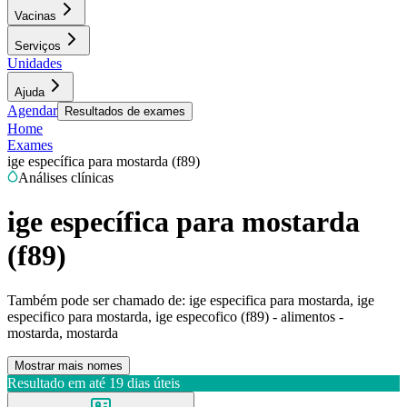
Vacinas
Serviços
Unidades
Ajuda
Agendar
Resultados de exames
Home
Exames
ige específica para mostarda (f89)
Análises clínicas
ige específica para mostarda
(f89)
Também pode ser chamado de:
ige especifica para mostarda, ige
especifico para mostarda, ige especofico (f89) - alimentos -
mostarda, mostarda
Mostrar mais nomes
Resultado em até
19 dias úteis