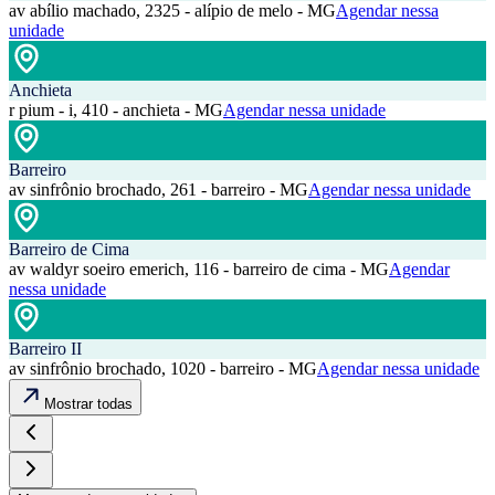
av abílio machado, 2325 - alípio de melo - MG
Agendar nessa
unidade
Anchieta
r pium - i, 410 - anchieta - MG
Agendar nessa unidade
Barreiro
av sinfrônio brochado, 261 - barreiro - MG
Agendar nessa unidade
Barreiro de Cima
av waldyr soeiro emerich, 116 - barreiro de cima - MG
Agendar
nessa unidade
Barreiro II
av sinfrônio brochado, 1020 - barreiro - MG
Agendar nessa unidade
Mostrar todas