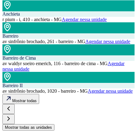
Anchieta
r pium - i, 410 - anchieta - MG
Agendar nessa unidade
Barreiro
av sinfrônio brochado, 261 - barreiro - MG
Agendar nessa unidade
Barreiro de Cima
av waldyr soeiro emerich, 116 - barreiro de cima - MG
Agendar
nessa unidade
Barreiro II
av sinfrônio brochado, 1020 - barreiro - MG
Agendar nessa unidade
Mostrar todas
Mostrar todas as unidades