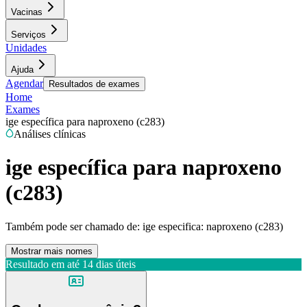
Vacinas
Serviços
Unidades
Ajuda
Agendar
Resultados de exames
Home
Exames
ige específica para naproxeno (c283)
Análises clínicas
ige específica para naproxeno
(c283)
Também pode ser chamado de:
ige especifica: naproxeno (c283)
Mostrar mais nomes
Resultado em até
14 dias úteis