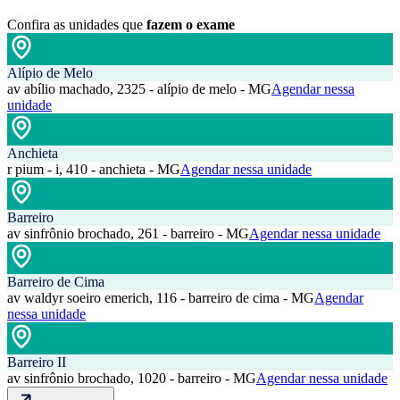
Confira as unidades que
fazem o exame
Alípio de Melo
av abílio machado, 2325 - alípio de melo - MG
Agendar nessa
unidade
Anchieta
r pium - i, 410 - anchieta - MG
Agendar nessa unidade
Barreiro
av sinfrônio brochado, 261 - barreiro - MG
Agendar nessa unidade
Barreiro de Cima
av waldyr soeiro emerich, 116 - barreiro de cima - MG
Agendar
nessa unidade
Barreiro II
av sinfrônio brochado, 1020 - barreiro - MG
Agendar nessa unidade