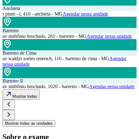
Anchieta
r pium - i, 410 - anchieta - MG
Agendar nessa unidade
Barreiro
av sinfrônio brochado, 261 - barreiro - MG
Agendar nessa unidade
Barreiro de Cima
av waldyr soeiro emerich, 116 - barreiro de cima - MG
Agendar
nessa unidade
Barreiro II
av sinfrônio brochado, 1020 - barreiro - MG
Agendar nessa unidade
Mostrar todas
Mostrar todas as unidades
Sobre o exame