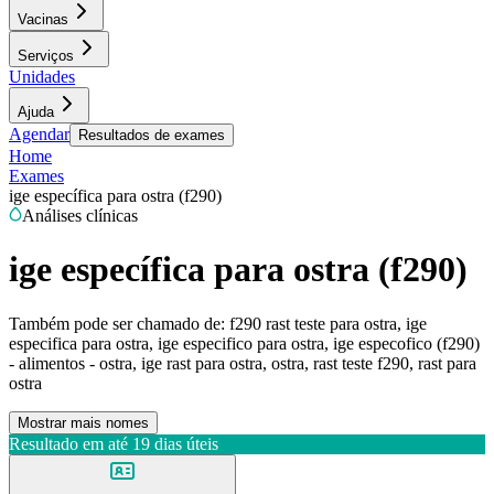
Vacinas
Serviços
Unidades
Ajuda
Agendar
Resultados de exames
Home
Exames
ige específica para ostra (f290)
Análises clínicas
ige específica para ostra (f290)
Também pode ser chamado de:
f290 rast teste para ostra, ige
especifica para ostra, ige especifico para ostra, ige especofico (f290)
- alimentos - ostra, ige rast para ostra, ostra, rast teste f290, rast para
ostra
Mostrar mais nomes
Resultado em até
19 dias úteis