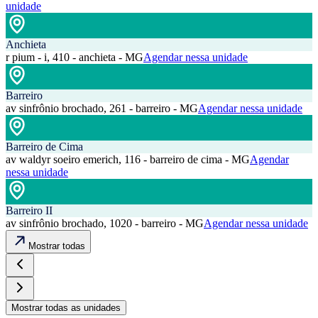
unidade
Anchieta
r pium - i, 410 - anchieta - MG
Agendar nessa unidade
Barreiro
av sinfrônio brochado, 261 - barreiro - MG
Agendar nessa unidade
Barreiro de Cima
av waldyr soeiro emerich, 116 - barreiro de cima - MG
Agendar
nessa unidade
Barreiro II
av sinfrônio brochado, 1020 - barreiro - MG
Agendar nessa unidade
Mostrar todas
Mostrar todas as unidades