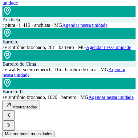
unidade
Anchieta
r pium - i, 410 - anchieta - MG
Agendar nessa unidade
Barreiro
av sinfrônio brochado, 261 - barreiro - MG
Agendar nessa unidade
Barreiro de Cima
av waldyr soeiro emerich, 116 - barreiro de cima - MG
Agendar
nessa unidade
Barreiro II
av sinfrônio brochado, 1020 - barreiro - MG
Agendar nessa unidade
Mostrar todas
Mostrar todas as unidades