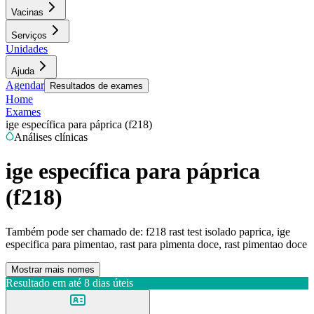
Vacinas
Serviços
Unidades
Ajuda
Agendar
Resultados de exames
Home
Exames
ige específica para páprica (f218)
Análises clínicas
ige específica para páprica
(f218)
Também pode ser chamado de:
f218 rast test isolado paprica, ige
especifica para pimentao, rast para pimenta doce, rast pimentao doce
Mostrar mais nomes
Resultado em até
8 dias úteis