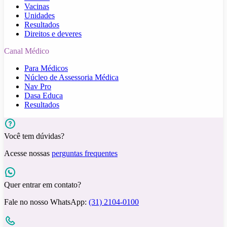
Vacinas
Unidades
Resultados
Direitos e deveres
Canal Médico
Para Médicos
Núcleo de Assessoria Médica
Nav Pro
Dasa Educa
Resultados
Você tem dúvidas?
Acesse nossas
perguntas frequentes
Quer entrar em contato?
Fale no nosso WhatsApp:
(31) 2104-0100