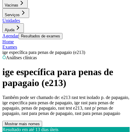
Vacinas
Serviços
Unidades
Ajuda
Agendar
Resultados de exames
Home
Exames
ige específica para penas de papagaio (e213)
Análises clínicas
ige específica para penas de
papagaio (e213)
Também pode ser chamado de:
e213 rast test isolado p. de papagaio,
ige especifica para penas de papagaio, ige rast para penas de
papagaio, penas de papagaio, rast test e213, rast p/ penas de
papagaio, rast para penas de papagaio, rast para penas papagaio
Mostrar mais nomes
Resultado em até
13 dias úteis