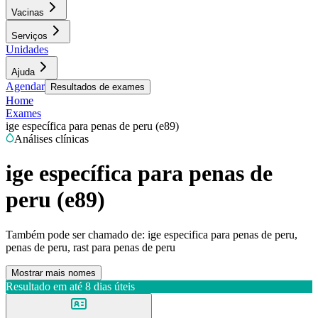
Vacinas
Serviços
Unidades
Ajuda
Agendar
Resultados de exames
Home
Exames
ige específica para penas de peru (e89)
Análises clínicas
ige específica para penas de
peru (e89)
Também pode ser chamado de:
ige especifica para penas de peru,
penas de peru, rast para penas de peru
Mostrar mais nomes
Resultado em até
8 dias úteis