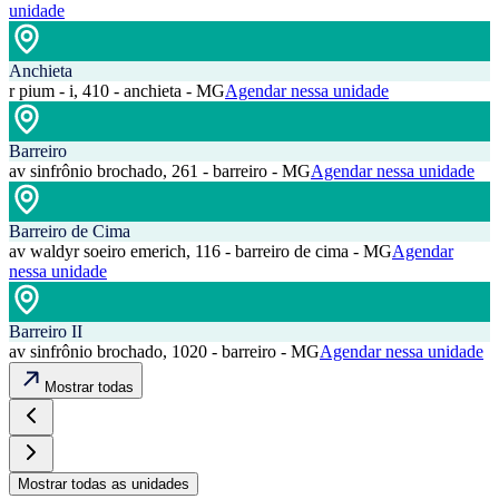
unidade
Anchieta
r pium - i, 410 - anchieta - MG
Agendar nessa unidade
Barreiro
av sinfrônio brochado, 261 - barreiro - MG
Agendar nessa unidade
Barreiro de Cima
av waldyr soeiro emerich, 116 - barreiro de cima - MG
Agendar
nessa unidade
Barreiro II
av sinfrônio brochado, 1020 - barreiro - MG
Agendar nessa unidade
Mostrar todas
Mostrar todas as unidades