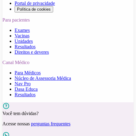
Portal de privacidade
Política de cookies
Para pacientes
Exames
Vacinas
Unidades
Resultados
Direitos e deveres
Canal Médico
Para Médicos
Núcleo de Assessoria Médica
Nav Pro
Dasa Educa
Resultados
Você tem dúvidas?
Acesse nossas
perguntas frequentes