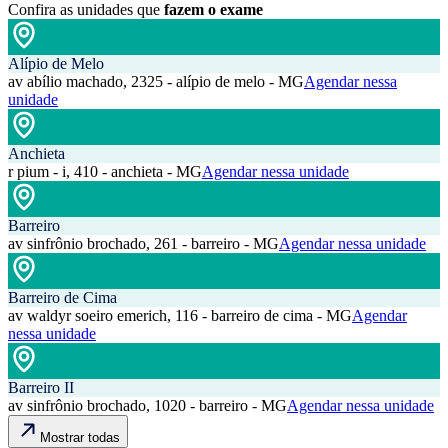
Confira as unidades que
fazem o exame
Alípio de Melo
av abílio machado, 2325 - alípio de melo - MG
Agendar nessa
unidade
Anchieta
r pium - i, 410 - anchieta - MG
Agendar nessa unidade
Barreiro
av sinfrônio brochado, 261 - barreiro - MG
Agendar nessa unidade
Barreiro de Cima
av waldyr soeiro emerich, 116 - barreiro de cima - MG
Agendar
nessa unidade
Barreiro II
av sinfrônio brochado, 1020 - barreiro - MG
Agendar nessa unidade
Mostrar todas