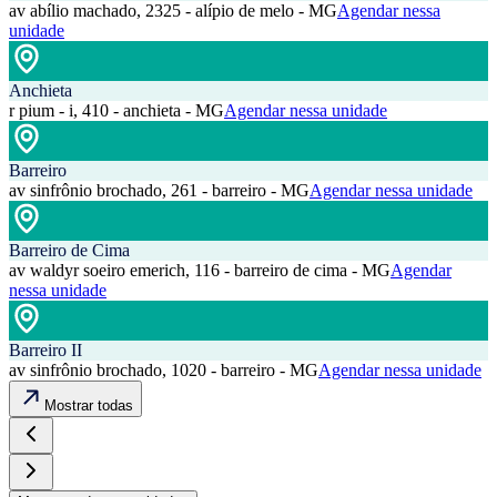
av abílio machado, 2325 - alípio de melo - MG
Agendar nessa
unidade
Anchieta
r pium - i, 410 - anchieta - MG
Agendar nessa unidade
Barreiro
av sinfrônio brochado, 261 - barreiro - MG
Agendar nessa unidade
Barreiro de Cima
av waldyr soeiro emerich, 116 - barreiro de cima - MG
Agendar
nessa unidade
Barreiro II
av sinfrônio brochado, 1020 - barreiro - MG
Agendar nessa unidade
Mostrar todas