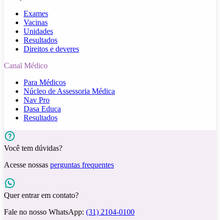
Exames
Vacinas
Unidades
Resultados
Direitos e deveres
Canal Médico
Para Médicos
Núcleo de Assessoria Médica
Nav Pro
Dasa Educa
Resultados
Você tem dúvidas?
Acesse nossas
perguntas frequentes
Quer entrar em contato?
Fale no nosso WhatsApp:
(31) 2104-0100