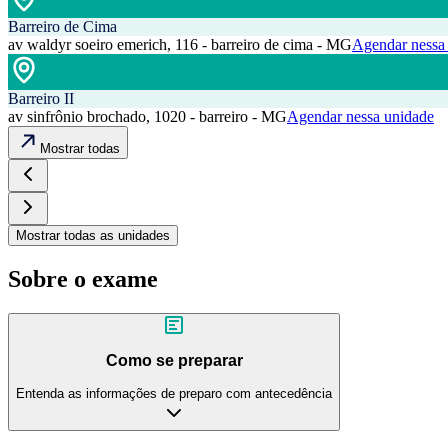
Barreiro de Cima
av waldyr soeiro emerich, 116 - barreiro de cima - MG
Agendar nessa
Barreiro II
av sinfrônio brochado, 1020 - barreiro - MG
Agendar nessa unidade
Mostrar todas
Mostrar todas as unidades
Sobre o exame
Como se preparar
Entenda as informações de preparo com antecedência