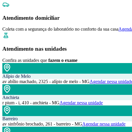
Atendimento domiciliar
Coleta com a segurança do laboratório no conforto da sua casa
Agenda
Atendimento nas unidades
Confira as unidades que
fazem o exame
Alípio de Melo
av abílio machado, 2325 - alípio de melo - MG
Agendar nessa unidad
Anchieta
r pium - i, 410 - anchieta - MG
Agendar nessa unidade
Barreiro
av sinfrônio brochado, 261 - barreiro - MG
Agendar nessa unidade