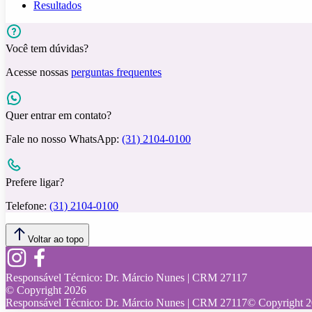
Resultados
Você tem dúvidas?
Acesse nossas
perguntas frequentes
Quer entrar em contato?
Fale no nosso WhatsApp:
(31) 2104-0100
Prefere ligar?
Telefone:
(31) 2104-0100
Voltar ao topo
Responsável Técnico:
Dr. Márcio Nunes | CRM 27117
© Copyright
2026
Responsável Técnico:
Dr. Márcio Nunes | CRM 27117
© Copyright
2