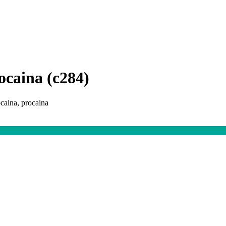
ocaina (c284)
ocaina, procaina