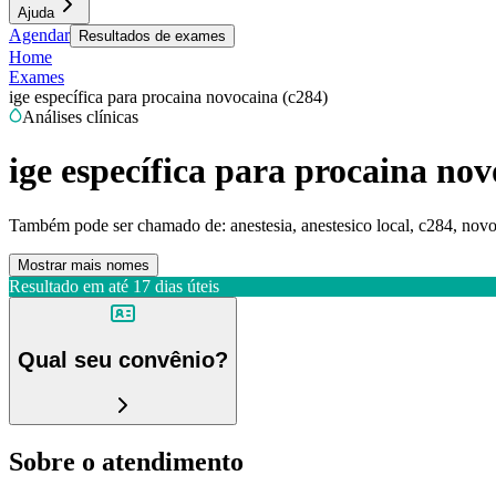
Ajuda
Agendar
Resultados de exames
Home
Exames
ige específica para procaina novocaina (c284)
Análises clínicas
ige específica para procaina nov
Também pode ser chamado de:
anestesia, anestesico local, c284, nov
Mostrar mais nomes
Resultado em até
17 dias úteis
Qual seu convênio?
Sobre o atendimento