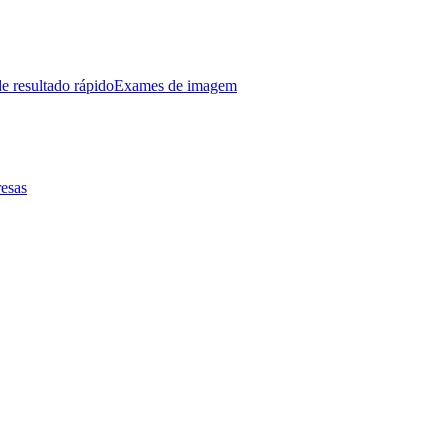
e resultado rápido
Exames de imagem
esas