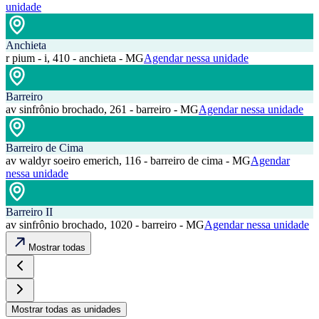
unidade
Anchieta
r pium - i, 410 - anchieta - MG
Agendar nessa unidade
Barreiro
av sinfrônio brochado, 261 - barreiro - MG
Agendar nessa unidade
Barreiro de Cima
av waldyr soeiro emerich, 116 - barreiro de cima - MG
Agendar
nessa unidade
Barreiro II
av sinfrônio brochado, 1020 - barreiro - MG
Agendar nessa unidade
Mostrar todas
Mostrar todas as unidades