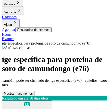
Vacinas
Serviços
Unidades
Ajuda
Agendar
Resultados de exames
Home
Exames
ige específica para proteina de soro de camundongo (e76)
Análises clínicas
ige específica para proteina de
soro de camundongo (e76)
Também pode ser chamado de:
ige especofico (e76) - epitelios - soro
rato
Mostrar mais nomes
Resultado em até
18 dias úteis